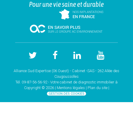
Alliance Sud Expertise (06 Ouest) - Cabinet -SAS - 262 Allée des
Cougoussolles
Tél. 09-87-56-56-92 - Votre cabinet de
diagnostic immobilier à
Copyright © 2026 |
Mentions légales |
Plan du site
|
GESTION DES COOKIES