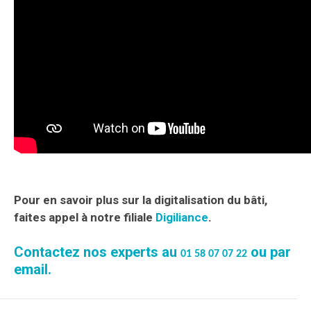
Pour en savoir plus sur la digitalisation du bâti,
faites appel à notre filiale
Digiliance
.
Contactez nos experts au
ou par
01 58 07 07 22
email
.