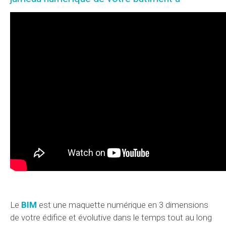
Le
BIM
est une maquette numérique en 3 dimensions
de votre édifice et évolutive dans le temps tout au long