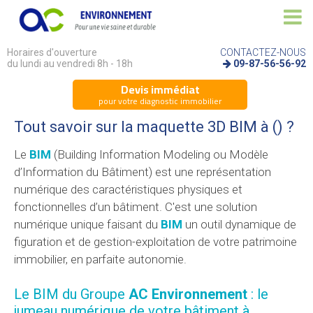
Horaires d'ouverture
CONTACTEZ-NOUS
du lundi au vendredi 8h - 18h
09-87-56-56-92
Devis immédiat
pour votre diagnostic immobilier
Tout savoir sur la maquette 3D BIM à () ?
Le
BIM
(Building Information Modeling ou Modèle
d’Information du Bâtiment) est une représentation
numérique des caractéristiques physiques et
fonctionnelles d’un bâtiment. C'est une solution
numérique unique faisant du
BIM
un outil dynamique de
figuration et de gestion-exploitation de votre patrimoine
immobilier, en parfaite autonomie.
Le BIM du Groupe
AC Environnement
: le
jumeau numérique de votre bâtiment à