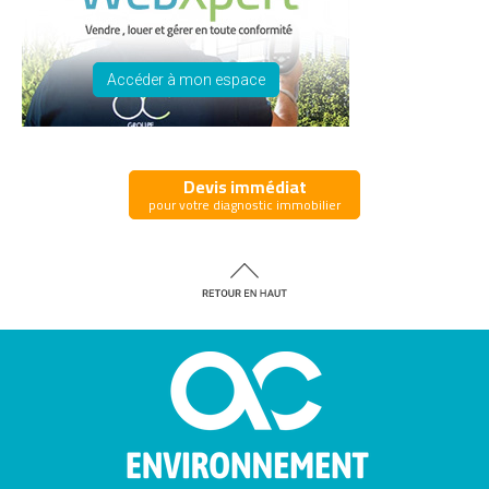
Accéder à mon espace
Devis immédiat
pour votre diagnostic immobilier