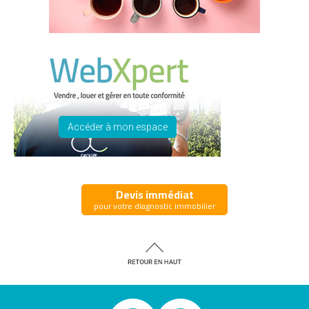
Accéder à mon espace
Devis immédiat
pour votre diagnostic immobilier