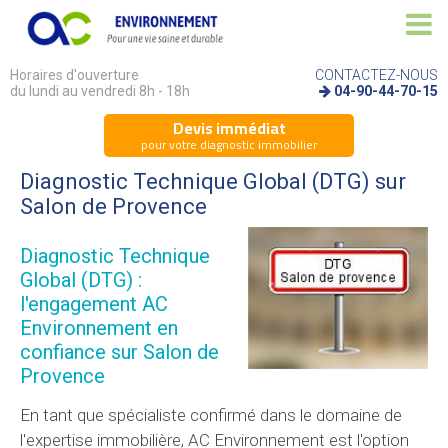
Horaires d'ouverture
CONTACTEZ-NOUS
du lundi au vendredi 8h - 18h
04-90-44-70-15
Devis immédiat
pour votre diagnostic immobilier
Diagnostic Technique Global (DTG) sur
Salon de Provence
Diagnostic Technique
Global (DTG) :
l'engagement AC
Environnement en
confiance sur Salon de
Provence
En tant que spécialiste confirmé dans le domaine de
l'expertise immobilière, AC Environnement est l'option