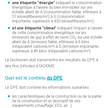
une étiquette "énergie"
indiquant la consommation
énergétique à l'année du bien immobilier sur une
échelle allant de A (consommation faible, inférieure à
51 kilowattheures/m²) à G (consommation
importante, supérieure à 450 kilowattheures/m²),
et une étiquette "climat"
indiquant l'impact à l'année
de cette consommation énergétique sur les
émissions de gaz à effet de serre CO
sur une échelle
2
allant de A (émission faible, inférieure à 6 kilos
d'équivalent carbone/m²) à G (émission importante,
supérieure à 80 kilos d'équivalent carbone/m²).
Le technicien doit transmettre les résultats du DPE à
des fins d'études à l'ADEME.
Quel est le contenu
du DPE
Le DPE doit contenir les informations suivantes :
les caractéristiques de la construction ou de la partie
de la construction et un descriptif de ses
équipements (chauffage, ECS, air...),