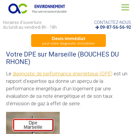
Horaires d'ouverture
CONTACTEZ-NOUS
du lundi au vendredi 8h - 18h
09-87-56-56-92
Devis immédiat
pour votre diagnostic immobilier
Votre DPE sur Marseille (BOUCHES DU
RHONE)
Le
diagnostic de performance énergétique (DPE)
est un
rapport d'expertise qui donne un aperçu de la
performance énergétique d'un logement par une
évaluation de sa note énergétique et de son taux
d'émission de gaz à effet de serre.