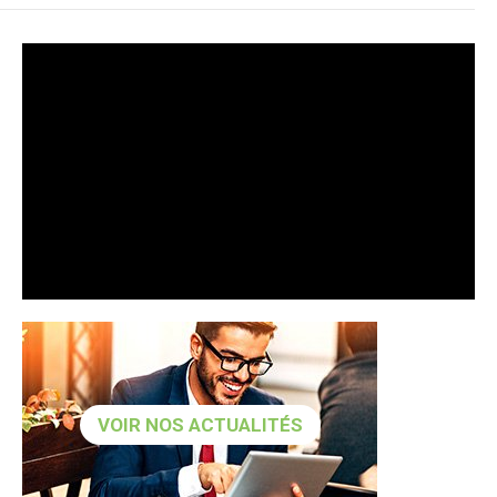
VOIR NOS ACTUALITÉS