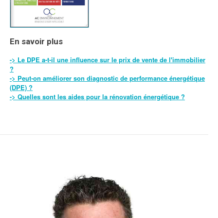
En savoir plus
-> Le DPE a-t-il une influence sur le prix de vente de l'immobilier
?
-> Peut-on améliorer son diagnostic de performance énergétique
(DPE) ?
-> Quelles sont les aides pour la rénovation énergétique ?