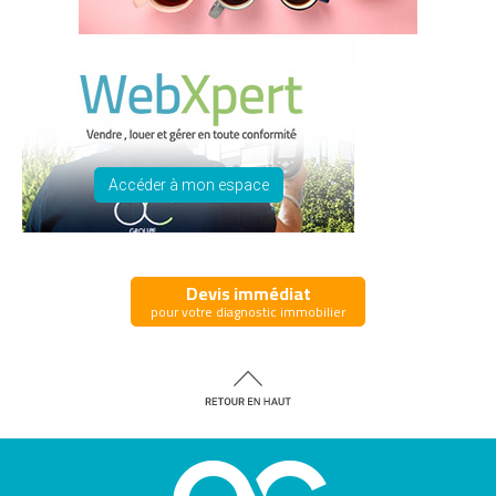
Accéder à mon espace
Devis immédiat
pour votre diagnostic immobilier