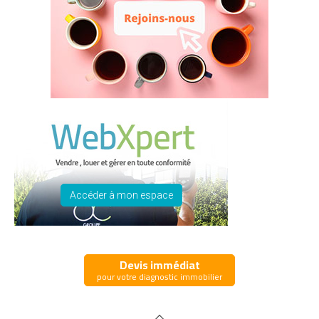
Accéder à mon espace
Devis immédiat
pour votre diagnostic immobilier