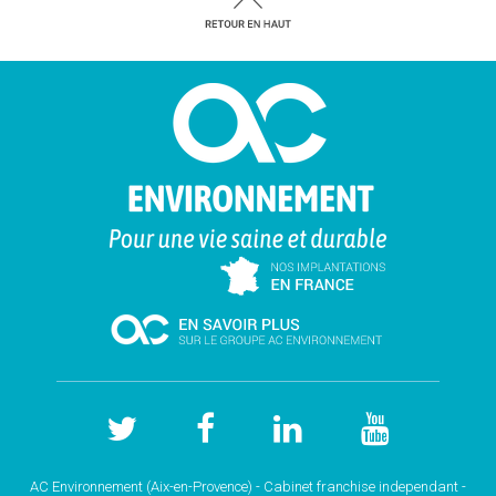
AC Environnement (Aix-en-Provence) - Cabinet franchise independant -