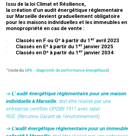
Issu de la loi Climat et Résilience,
la
création
d’un
audit énergétique réglementaire
sur Marseille devient graduellement obligatoire
pour les maisons individuelles et les immeubles en
monopropriété en cas de vente :
er
·
Classés en F ou G* à partir du 1
avril 2023
er
·
Classés en E* à partir du 1
janvier 2025
er
·
Classés en D* à partir du 1
janvier 2034
*(note du
DPE – diagnostic de performance énergétique
)
-> L' audit énergétique réglementaire pour une maison
individuelle à Marseille
: doit être réalisé par une
entreprise certifiée OPQIBI 1911 avec label
RGE
(Reconnu Garant de l’environnement)
-> L'audit énergétique réglementaire pour un immeuble