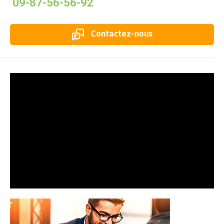
09-87-56-56-92
Contactez-nous