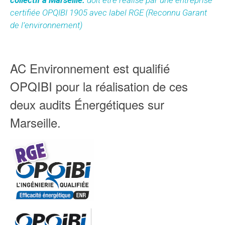
collectif à Marseille:
doit être réalisé par une entreprise
certifiée OPQIBI 1905 avec label RGE (Reconnu Garant
de l’environnement)
AC Environnement est qualifié
OPQIBI pour la réalisation de ces
deux audits Énergétiques sur
Marseille.